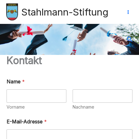
Zum
Inhalt
Stahlmann-Stiftung
springen
Suc
Kontakt
Name
*
Vorname
Nachname
E-Mail-Adresse
*